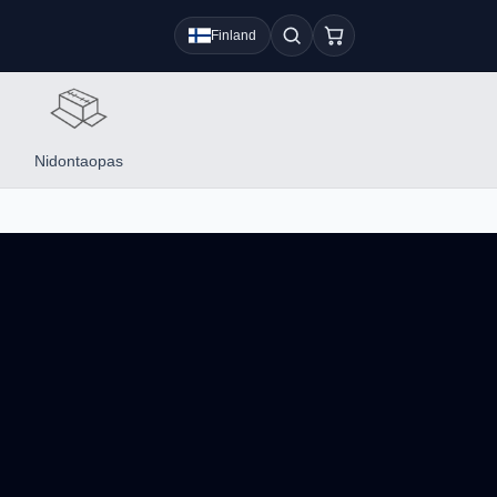
Finland
Nidontaopas