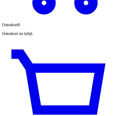
Ostoskori
0
Ostoskori on tyhjä.