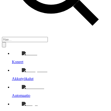
Koneet
Akkutyökalut
Automaatio