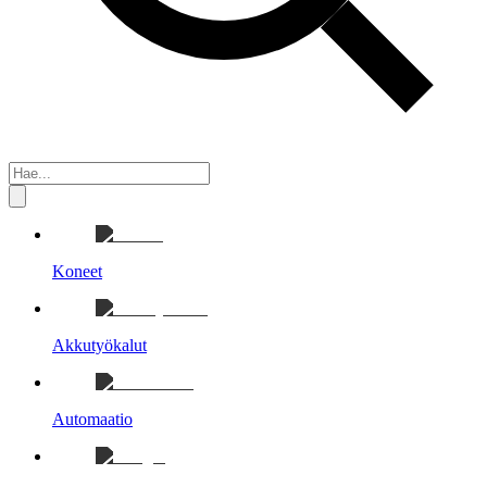
Koneet
Akkutyökalut
Automaatio