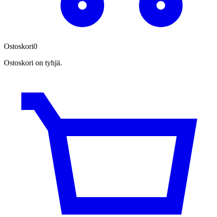
Ostoskori
0
Ostoskori on tyhjä.