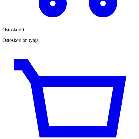
Ostoskori
0
Ostoskori on tyhjä.