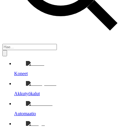
Koneet
Akkutyökalut
Automaatio