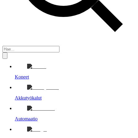
Koneet
Akkutyökalut
Automaatio