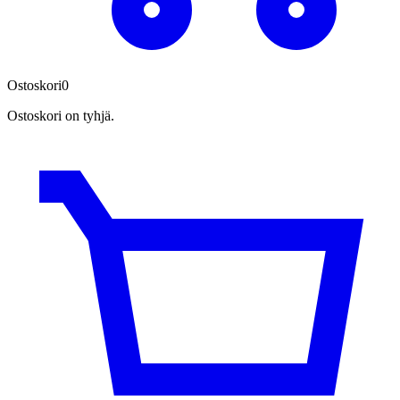
Ostoskori
0
Ostoskori on tyhjä.