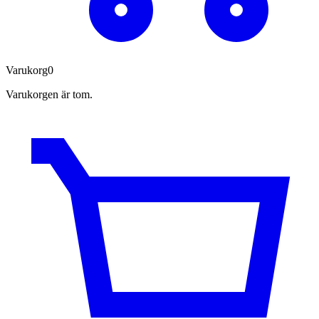
Varukorg
0
Varukorgen är tom.