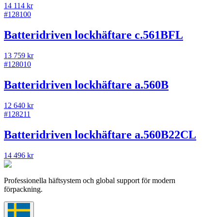
14 114 kr
#
128100
Batteridriven lockhäftare c.561BFL
13 759 kr
#
128010
Batteridriven lockhäftare a.560B
12 640 kr
#
128211
Batteridriven lockhäftare a.560B22CL
14 496 kr
Professionella häftsystem och global support för modern
förpackning.