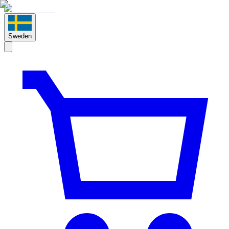
Sweden