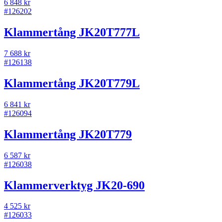
6 848 kr
#
126202
Klammertång JK20T777L
7 688 kr
#
126138
Klammertång JK20T779L
6 841 kr
#
126094
Klammertång JK20T779
6 587 kr
#
126038
Klammerverktyg JK20-690
4 525 kr
#
126033