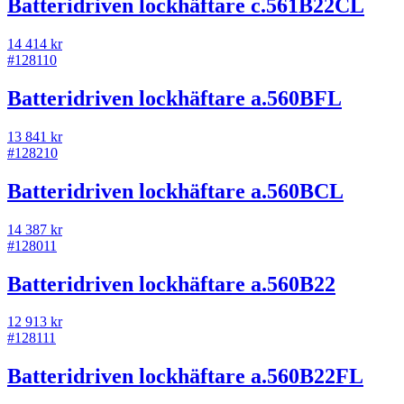
Batteridriven lockhäftare c.561B22CL
14 414 kr
#
128110
Batteridriven lockhäftare a.560BFL
13 841 kr
#
128210
Batteridriven lockhäftare a.560BCL
14 387 kr
#
128011
Batteridriven lockhäftare a.560B22
12 913 kr
#
128111
Batteridriven lockhäftare a.560B22FL