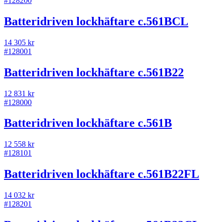
#
128200
Batteridriven lockhäftare c.561BCL
14 305 kr
#
128001
Batteridriven lockhäftare c.561B22
12 831 kr
#
128000
Batteridriven lockhäftare c.561B
12 558 kr
#
128101
Batteridriven lockhäftare c.561B22FL
14 032 kr
#
128201