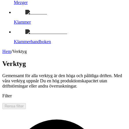
Mezger
Klammer
Klammerhandboken
Hem
/
Verktyg
Verktyg
Gemensamt för alla verktyg är den höga och pålitliga driften. Med
våra verktyg uppnår Du en hög produktionskapacitet utan
driftstörningar eller andra överraskningar.
Filter
Rensa filter