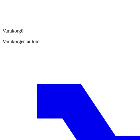
Varukorg
0
Varukorgen är tom.