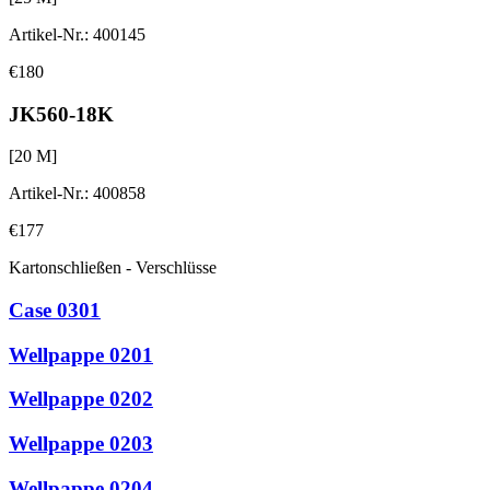
Artikel-Nr.
:
400145
€180
JK560-18K
[
20
M]
Artikel-Nr.
:
400858
€177
Kartonschließen - Verschlüsse
Case 0301
Wellpappe 0201
Wellpappe 0202
Wellpappe 0203
Wellpappe 0204