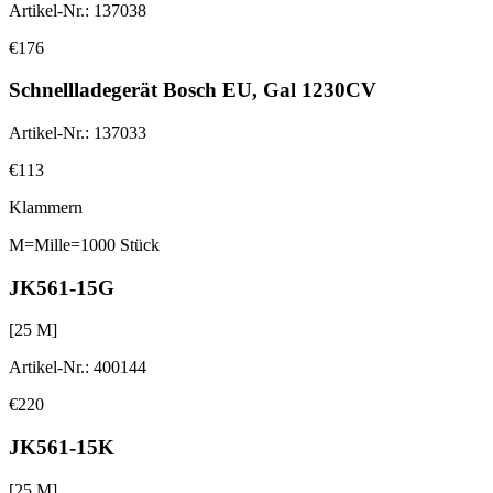
Artikel-Nr.
:
137038
€176
Schnellladegerät Bosch EU, Gal 1230CV
Artikel-Nr.
:
137033
€113
Klammern
M=Mille=1000 Stück
JK561-15G
[
25
M]
Artikel-Nr.
:
400144
€220
JK561-15K
[
25
M]