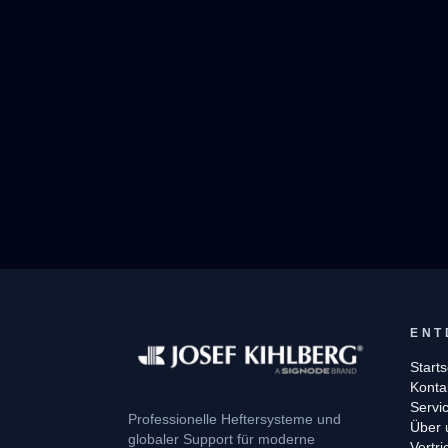
ENT
Starts
Konta
Servi
Professionelle Heftersysteme und
Über 
globaler Support für moderne
Vertr