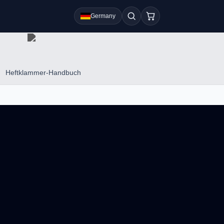
Germany
Heftklammer-Handbuch