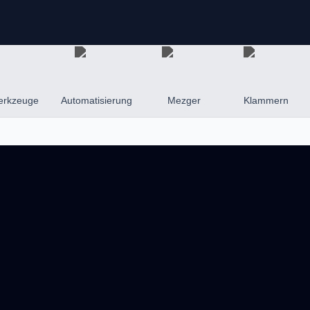
erkzeuge
Automatisierung
Mezger
Klammern