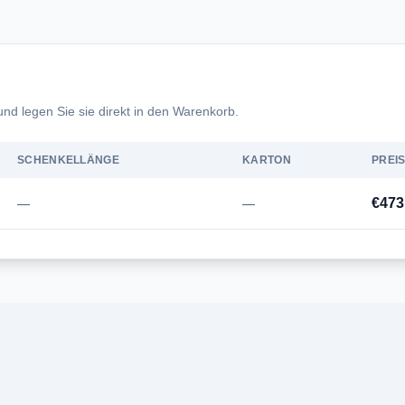
nd legen Sie sie direkt in den Warenkorb.
SCHENKELLÄNGE
KARTON
PREI
€473
—
—