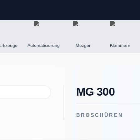
erkzeuge
Automatisierung
Mezger
Klammern
MG 300
BROSCHÜREN