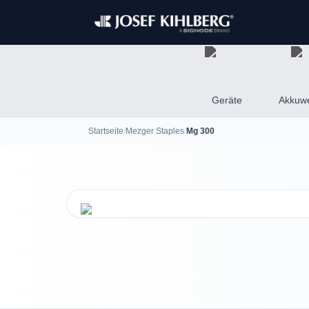
Geräte
Akkuw
Startseite
/
Mezger Staples
/
Mg 300