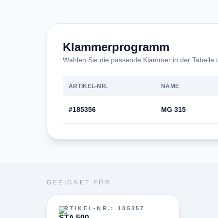
Klammerprogramm
Wählen Sie die passende Klammer in der Tabelle u
ARTIKEL-NR.
NAME
#185356
MG 315
GEEIGNET FÜR
ARTIKEL-NR.
:
185357
STA 500