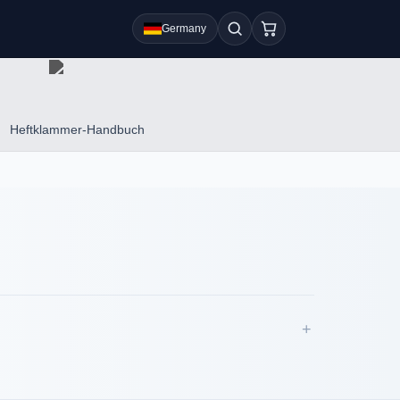
Germany
Heftklammer-Handbuch
+