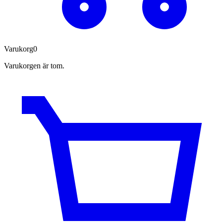
Varukorg
0
Varukorgen är tom.