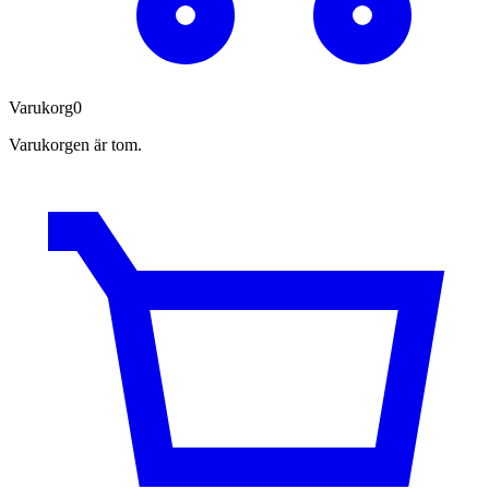
Varukorg
0
Varukorgen är tom.