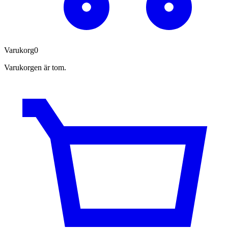
Varukorg
0
Varukorgen är tom.