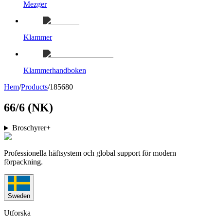
Mezger
Klammer
Klammerhandboken
Hem
/
Products
/
185680
66/6 (NK)
Broschyrer
+
Professionella häftsystem och global support för modern
förpackning.
Sweden
Utforska