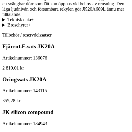
en svängbar dörr som lätt kan öppnas vid behov av rensning. Den
låga ljudnivån och försumbara rekylen gör JK20A689L ännu mer
tilltalande.
Teknisk data
+
Broschyrer
+
Tillbehör / reservdelssatser
Fjärrut.F-sats JK20A
Artikelnummer
:
136076
2 819,01 kr
Oringssats JK20A
Artikelnummer
:
143115
355,28 kr
JK silicon compound
Artikelnummer
:
184943