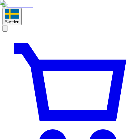
Sweden