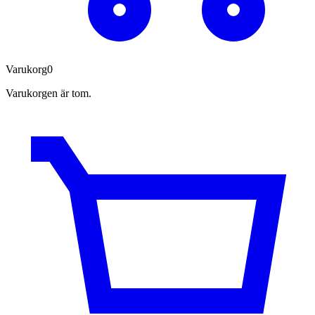
Varukorg
0
Varukorgen är tom.