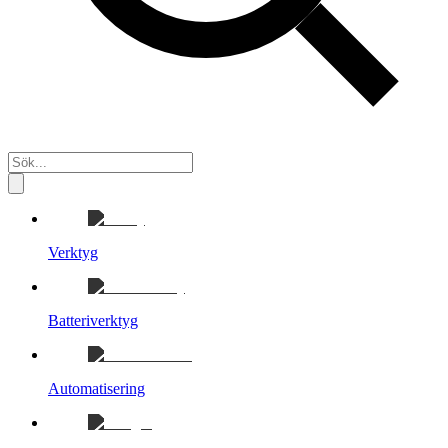
Verktyg
Batteriverktyg
Automatisering