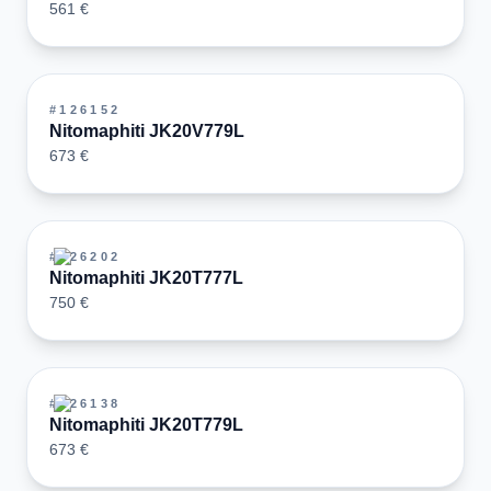
561 €
#
126152
Nitomaphiti JK20V779L
673 €
#
126202
Nitomaphiti JK20T777L
750 €
#
126138
Nitomaphiti JK20T779L
673 €