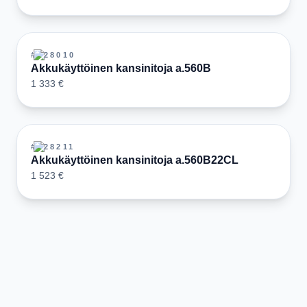
#
128010
Akkukäyttöinen kansinitoja a.560B
1 333 €
#
128211
Akkukäyttöinen kansinitoja a.560B22CL
1 523 €