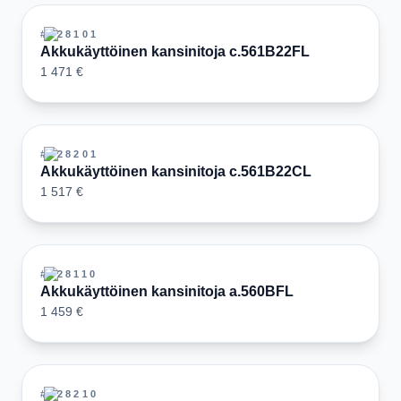
#
128101
Akkukäyttöinen kansinitoja c.561B22FL
1 471 €
#
128201
Akkukäyttöinen kansinitoja c.561B22CL
1 517 €
#
128110
Akkukäyttöinen kansinitoja a.560BFL
1 459 €
#
128210