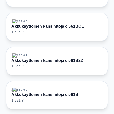
#
128200
Akkukäyttöinen kansinitoja c.561BCL
1 494 €
#
128001
Akkukäyttöinen kansinitoja c.561B22
1 344 €
#
128000
Akkukäyttöinen kansinitoja c.561B
1 321 €