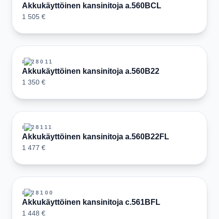
Akkukäyttöinen kansinitoja a.560BCL
1 505 €
#
128011
Akkukäyttöinen kansinitoja a.560B22
1 350 €
#
128111
Akkukäyttöinen kansinitoja a.560B22FL
1 477 €
#
128100
Akkukäyttöinen kansinitoja c.561BFL
1 448 €