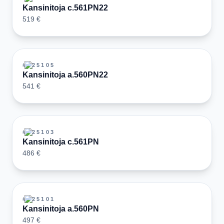
Kansinitoja c.561PN22
519 €
#
125105
Kansinitoja a.560PN22
541 €
#
125103
Kansinitoja c.561PN
486 €
#
125101
Kansinitoja a.560PN
497 €