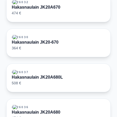
#
126032
Hakasnaulain JK20A670
474 €
#
126030
Hakasnaulain JK20-670
364 €
#
126037
Hakasnaulain JK20A680L
508 €
#
126036
Hakasnaulain JK20A680