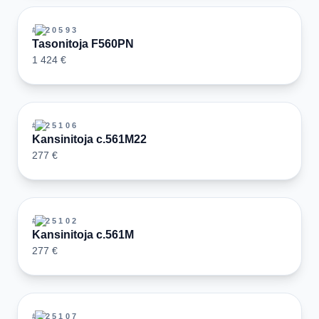
#
120593
Tasonitoja F560PN
1 424 €
#
125106
Kansinitoja c.561M22
277 €
#
125102
Kansinitoja c.561M
277 €
#
125107