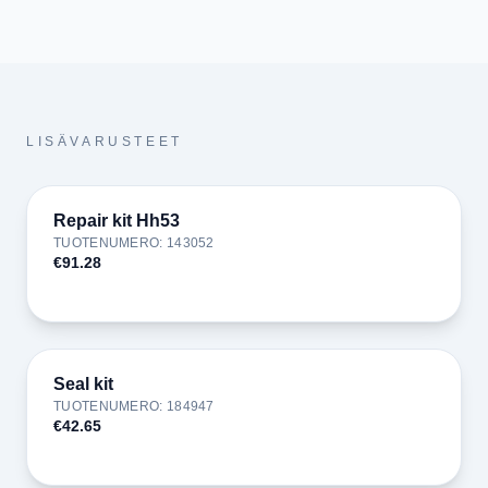
LISÄVARUSTEET
Repair kit Hh53
TUOTENUMERO
:
143052
€91.28
Seal kit
TUOTENUMERO
:
184947
€42.65