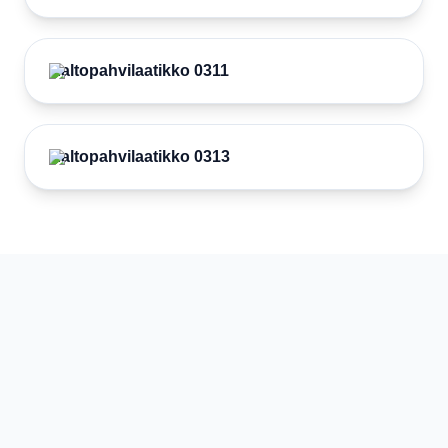
Aaltopahvilaatikko 0311
Aaltopahvilaatikko 0313