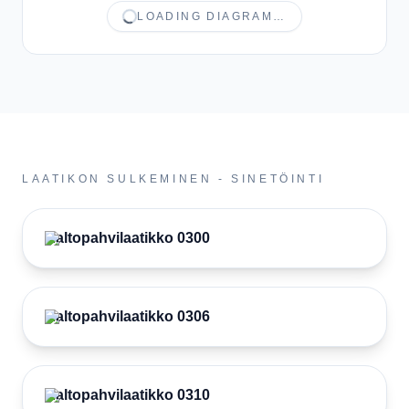
LOADING DIAGRAM…
LAATIKON SULKEMINEN - SINETÖINTI
Aaltopahvilaatikko 0300
Aaltopahvilaatikko 0306
Aaltopahvilaatikko 0310