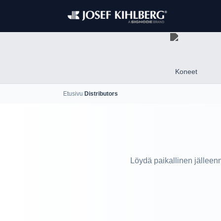
Koneet
Etusivu
/
Distributors
Löydä paikallinen jälleenmy