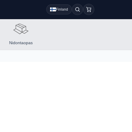
Finland
Nidontaopas