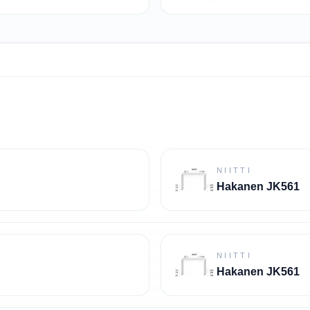
NIITTI
Hakanen JK561
NIITTI
Hakanen JK561