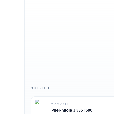
SULKU 1
TYÖKALU
Plier-nitoja JK35T590