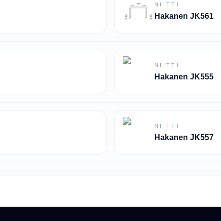
NIITTI
Hakanen JK561
NIITTI
Hakanen JK555
NIITTI
Hakanen JK557