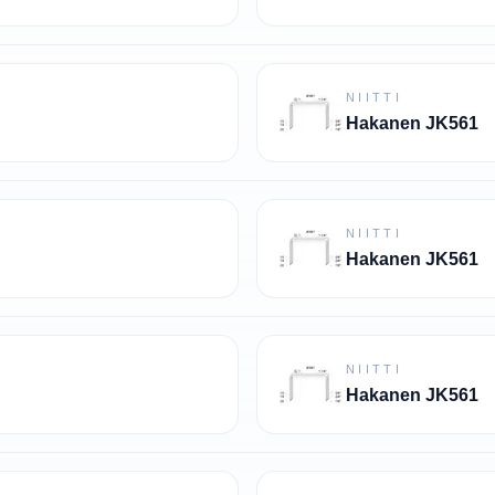
NIITTI
Hakanen JK561
NIITTI
Hakanen JK561
NIITTI
Hakanen JK561