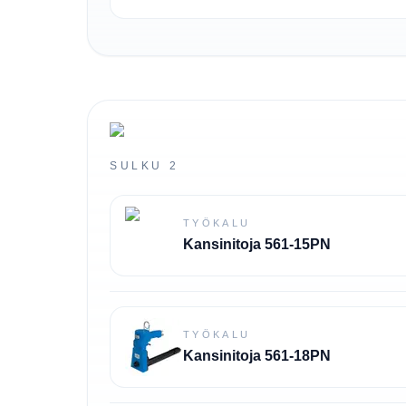
SULKU 2
TYÖKALU
Kansinitoja 561-15PN
TYÖKALU
Kansinitoja 561-18PN