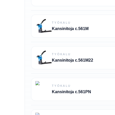
TYÖKALU
Kansinitoja c.561M
TYÖKALU
Kansinitoja c.561M22
TYÖKALU
Kansinitoja c.561PN