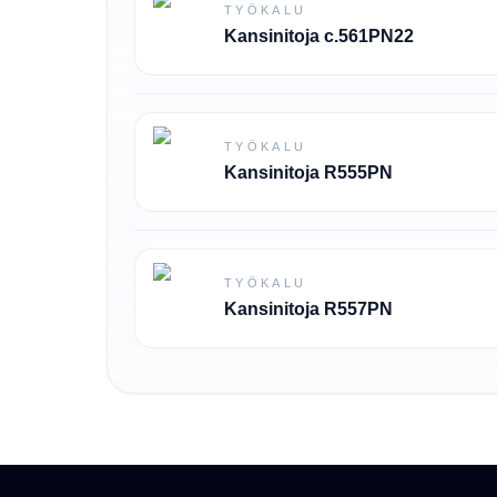
TYÖKALU
Kansinitoja c.561PN22
TYÖKALU
Kansinitoja R555PN
TYÖKALU
Kansinitoja R557PN