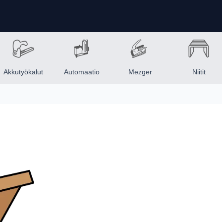
Akkutyökalut
Automaatio
Mezger
Niitit