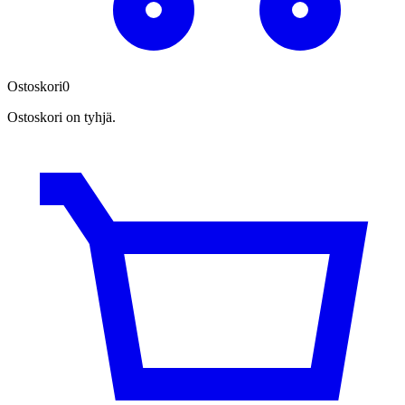
Ostoskori
0
Ostoskori on tyhjä.