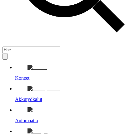
Koneet
Akkutyökalut
Automaatio