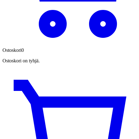
Ostoskori
0
Ostoskori on tyhjä.