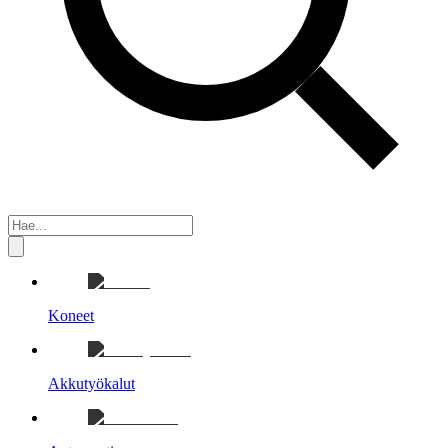
Koneet
Akkutyökalut