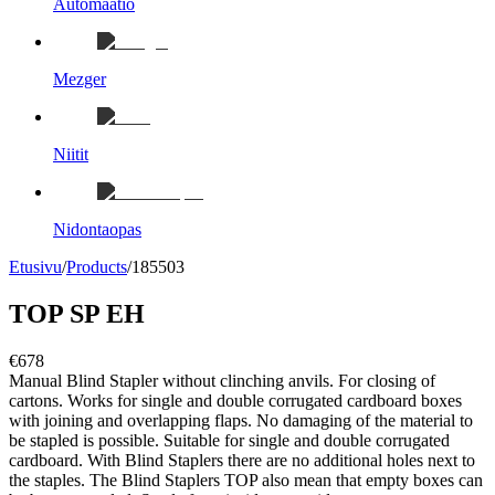
Automaatio
Mezger
Niitit
Nidontaopas
Etusivu
/
Products
/
185503
TOP SP EH
€678
Manual Blind Stapler without clinching anvils. For closing of
cartons. Works for single and double corrugated cardboard boxes
with joining and overlapping flaps. No damaging of the material to
be stapled is possible. Suitable for single and double corrugated
cardboard. With Blind Staplers there are no additional holes next to
the staples. The Blind Staplers TOP also mean that empty boxes can