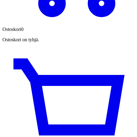
Ostoskori
0
Ostoskori on tyhjä.