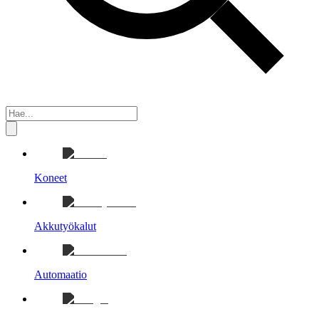
Koneet
Akkutyökalut
Automaatio