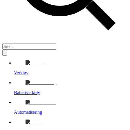
Verktøy
Batteriverktøy
Automatisering