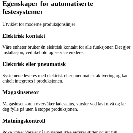
Egenskaper for automatiserte
festesystemer
Utviklet for moderne produksjonslinjer
Elektrisk kontakt
Våre enheter bruker én elektrisk kontakt for alle funksjoner. Det gjør
installasjon, vedlikehold og service enklere.
Elektrisk eller pneumatisk
Systemene leveres med elektrisk eller pneumatisk aktivering og kan
enkelt integreres i produksjonen.
Magasinsensor
Magasinsensoren overvåker ladestatus, varsler ved lavt nivå og lar
deg fylle på uten å stoppe produksjonen.
Matningskontroll
Poka-yoke: Varsler når systemet ikke avfyrer stifter og gir full