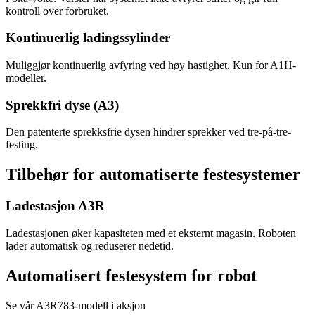
kontroll over forbruket.
Kontinuerlig ladingssylinder
Muliggjør kontinuerlig avfyring ved høy hastighet. Kun for A1H-
modeller.
Sprekkfri dyse (A3)
Den patenterte sprekksfrie dysen hindrer sprekker ved tre-på-tre-
festing.
Tilbehør for automatiserte festesystemer
Ladestasjon A3R
Ladestasjonen øker kapasiteten med et eksternt magasin. Roboten
lader automatisk og reduserer nedetid.
Automatisert festesystem for robot
Se vår A3R783-modell i aksjon