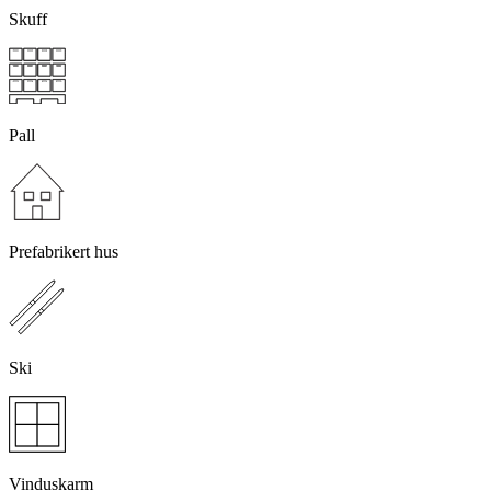
Skuff
Pall
Prefabrikert hus
Ski
Vinduskarm