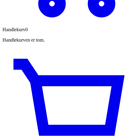
Handlekurv
0
Handlekurven er tom.