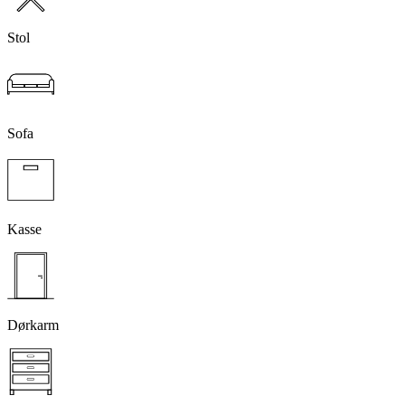
Stol
Sofa
Kasse
Dørkarm