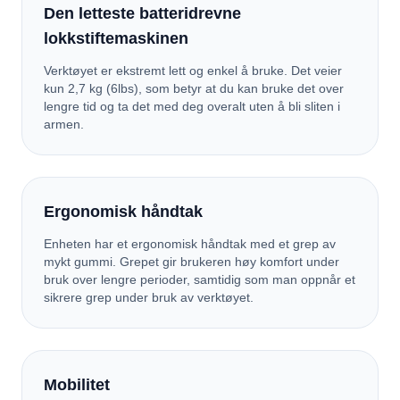
Den letteste batteridrevne
lokkstiftemaskinen
Verktøyet er ekstremt lett og enkel å bruke. Det veier
kun 2,7 kg (6lbs), som betyr at du kan bruke det over
lengre tid og ta det med deg overalt uten å bli sliten i
armen.
Ergonomisk håndtak
Enheten har et ergonomisk håndtak med et grep av
mykt gummi. Grepet gir brukeren høy komfort under
bruk over lengre perioder, samtidig som man oppnår et
sikrere grep under bruk av verktøyet.
Mobilitet