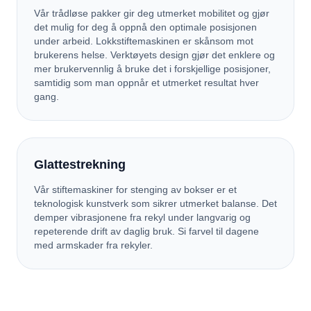
Vår trådløse pakker gir deg utmerket mobilitet og gjør
det mulig for deg å oppnå den optimale posisjonen
under arbeid. Lokkstiftemaskinen er skånsom mot
brukerens helse. Verktøyets design gjør det enklere og
mer brukervennlig å bruke det i forskjellige posisjoner,
samtidig som man oppnår et utmerket resultat hver
gang.
Glattestrekning
Vår stiftemaskiner for stenging av bokser er et
teknologisk kunstverk som sikrer utmerket balanse. Det
demper vibrasjonene fra rekyl under langvarig og
repeterende drift av daglig bruk. Si farvel til dagene
med armskader fra rekyler.