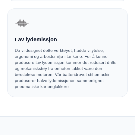
Lav lydemissjon
Da vi designet dette verktøyet, hadde vi ytelse,
ergonomi og arbeidsmiljø i tankene. For å kunne
produsere lav lydemissjon kommer det redusert drifts-
og mekaniskstøy fra enheten takket være den
børsteløse motoren. Vår batteridrevet stiftemaskin
produserer halve lydemissjonen sammenlignet
pneumatiske kartonglukkere.