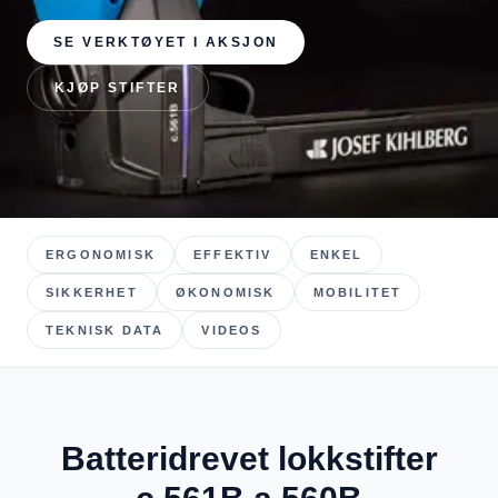
SE VERKTØYET I AKSJON
KJØP STIFTER
ERGONOMISK
EFFEKTIV
ENKEL
SIKKERHET
ØKONOMISK
MOBILITET
TEKNISK DATA
VIDEOS
Batteridrevet lokkstifter