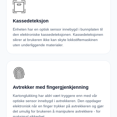
Kassedeteksjon
Enheten har en optisk sensor innebygd i bunnplaten til
den elektroniske kassedeteksjonen. Kassedeteksjonen
sikrer at brukeren ikke kan skyte lokkstiftemaskinen
uten underliggende materialer.
Avtrekker med fingergjenkjenning
Kartonglukking har aldri vært tryggere enn med vår
optiske sensor innebygd i avtrekkeren. Den oppdager
elektronisk når en finger trykker på avtrekkeren og gjør
det umulig for brukeren å manipulere avtrekkere - for
maksimal sikkerhet.