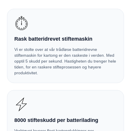
Rask batteridrevet stiftemaskin
Vi er stolte over at vår trådløse batteridrevne
stiftemaskin for kartong er den raskeste i verden. Med
opptil 5 skudd per sekund. Hastigheten du trenger hele
tiden, for en raskere stifteprosessen og høyere
produktivitet.
8000 stifteskudd per batterilading
Verktøyet leverer flest kartonglukkinger per