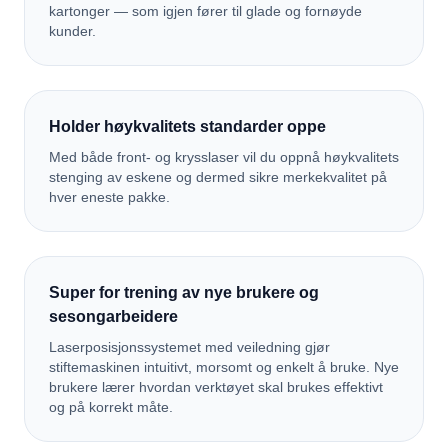
kartonger — som igjen fører til glade og fornøyde
kunder.
Holder høykvalitets standarder oppe
Med både front- og krysslaser vil du oppnå høykvalitets
stenging av eskene og dermed sikre merkekvalitet på
hver eneste pakke.
Super for trening av nye brukere og
sesongarbeidere
Laserposisjonssystemet med veiledning gjør
stiftemaskinen intuitivt, morsomt og enkelt å bruke. Nye
brukere lærer hvordan verktøyet skal brukes effektivt
og på korrekt måte.