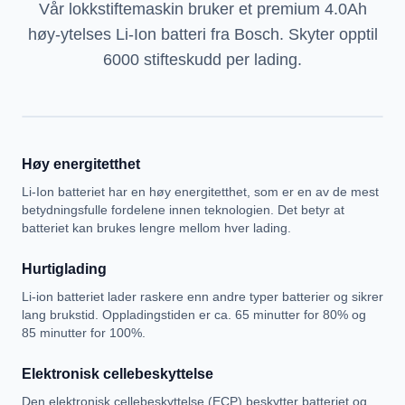
Vår lokkstiftemaskin bruker et premium 4.0Ah
høy-ytelses Li-Ion batteri fra Bosch. Skyter opptil
6000 stifteskudd per lading.
Høy energitetthet
Li-Ion batteriet har en høy energitetthet, som er en av de mest
betydningsfulle fordelene innen teknologien. Det betyr at
batteriet kan brukes lengre mellom hver lading.
Hurtiglading
Li-ion batteriet lader raskere enn andre typer batterier og sikrer
lang brukstid. Oppladingstiden er ca. 65 minutter for 80% og
85 minutter for 100%.
Elektronisk cellebeskyttelse
Den elektronisk cellebeskyttelse (ECP) beskytter batteriet og