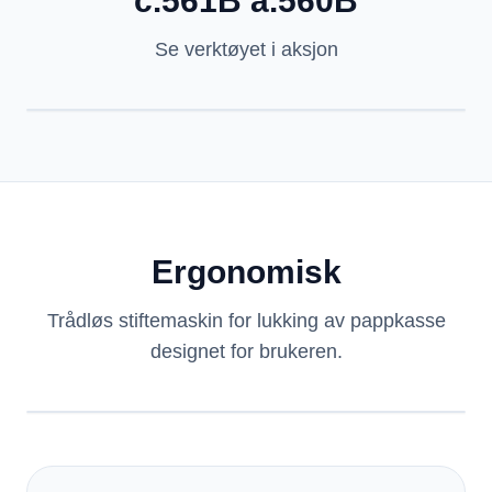
c.561B a.560B
Se verktøyet i aksjon
Ergonomisk
Trådløs stiftemaskin for lukking av pappkasse
designet for brukeren.