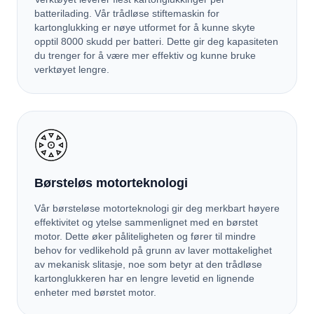
batterilading. Vår trådløse stiftemaskin for
kartonglukking er nøye utformet for å kunne skyte
opptil 8000 skudd per batteri. Dette gir deg kapasiteten
du trenger for å være mer effektiv og kunne bruke
verktøyet lengre.
Børsteløs motorteknologi
Vår børsteløse motorteknologi gir deg merkbart høyere
effektivitet og ytelse sammenlignet med en børstet
motor. Dette øker påliteligheten og fører til mindre
behov for vedlikehold på grunn av laver mottakelighet
av mekanisk slitasje, noe som betyr at den trådløse
kartonglukkeren har en lengre levetid en lignende
enheter med børstet motor.