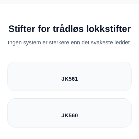
Stifter for trådløs lokkstifter
Ingen system er sterkere enn det svakeste leddet.
JK561
JK560