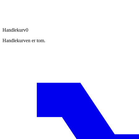
Handlekurv
0
Handlekurven er tom.