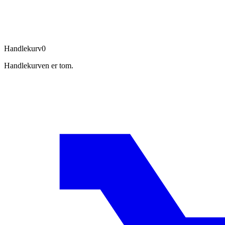
Handlekurv
0
Handlekurven er tom.