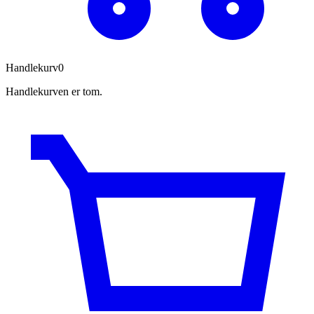
Handlekurv
0
Handlekurven er tom.