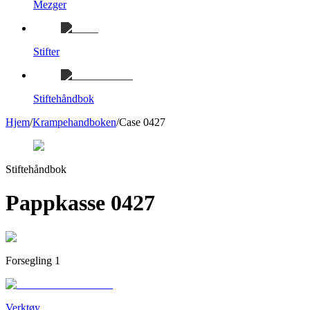
Mezger
Stifter
Stiftehåndbok
Hjem
/
Krampehandboken
/
Case 0427
Stiftehåndbok
Pappkasse 0427
Forsegling 1
Verktøy