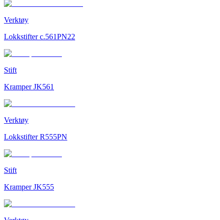
Verktøy
Lokkstifter c.561PN22
Stift
Kramper JK561
Verktøy
Lokkstifter R555PN
Stift
Kramper JK555