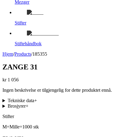
Mezger
Stifter
Stiftehåndbok
Hjem
/
Products
/
185355
ZANGE 31
kr 1 056
Ingen beskrivelse er tilgjengelig for dette produktet ennå.
Tekniske data
+
Brosjyrer
+
Stifter
M=Mille=1000 stk