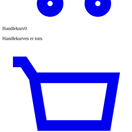
Handlekurv
0
Handlekurven er tom.