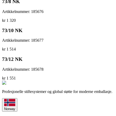
73/8 NK
Artikkelnummer
:
185676
kr 1 320
73/10 NK
Artikkelnummer
:
185677
kr 1 514
73/12 NK
Artikkelnummer
:
185678
kr 1 551
Profesjonelle stiftesystemer og global støtte for moderne emballasje.
Norway