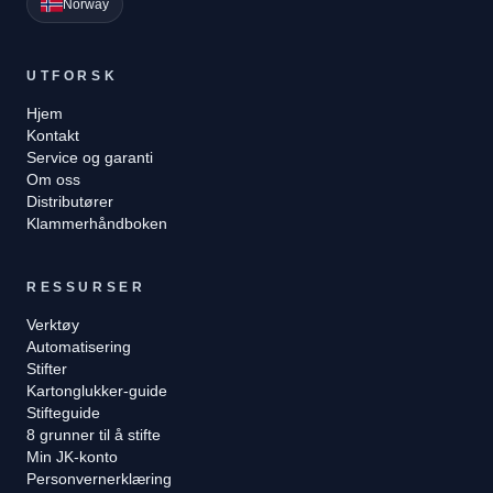
Norway
UTFORSK
Hjem
Kontakt
Service og garanti
Om oss
Distributører
Klammerhåndboken
RESSURSER
Verktøy
Automatisering
Stifter
Kartonglukker-guide
Stifteguide
8 grunner til å stifte
Min JK-konto
Personvernerklæring