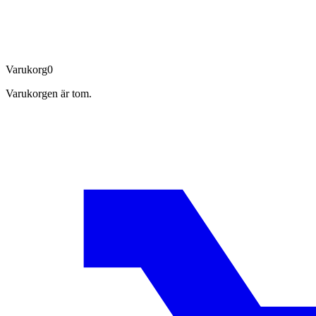
Varukorg
0
Varukorgen är tom.