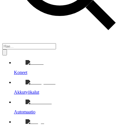
Koneet
Akkutyökalut
Automaatio