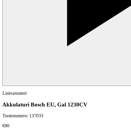
Lisävarusteet
Akkulaturi Bosch EU, Gal 1230CV
Tuotenumero
:
137033
€80