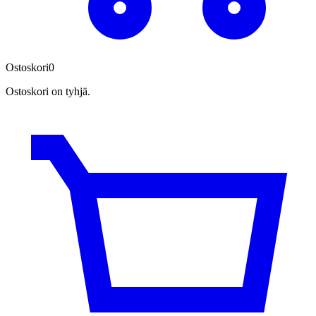
Ostoskori
0
Ostoskori on tyhjä.