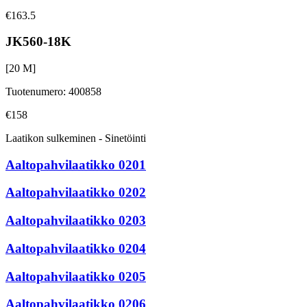
€163.5
JK560-18K
[
20
M]
Tuotenumero
:
400858
€158
Laatikon sulkeminen - Sinetöinti
Aaltopahvilaatikko 0201
Aaltopahvilaatikko 0202
Aaltopahvilaatikko 0203
Aaltopahvilaatikko 0204
Aaltopahvilaatikko 0205
Aaltopahvilaatikko 0206