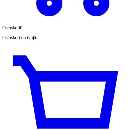
Ostoskori
0
Ostoskori on tyhjä.