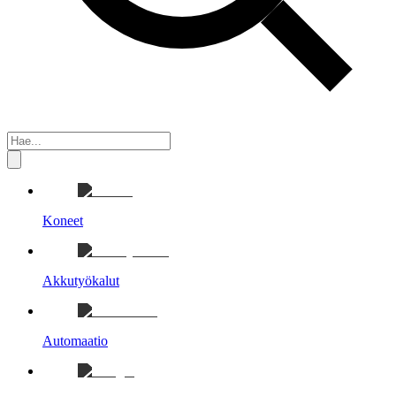
Koneet
Akkutyökalut
Automaatio