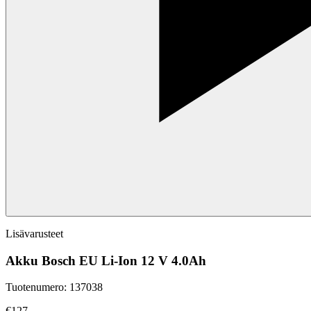
Lisävarusteet
Akku Bosch EU Li-Ion 12 V 4.0Ah
Tuotenumero
:
137038
€127