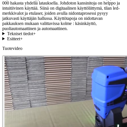
000 hakasta yhdellä latauksella. Johdoton kansinitoja on helppo ja
intuitiivinen käyttää. Siinä on digitaalinen käyttöliittymä, tilan led-
merkkivalot ja etulaser, joiden avulla nidontaprosessi pysyy
jatkuvasti käyttäjän hallussa. Käyttötapoja on nidottavan
pakkauksen mukaan valittavissa kolme : käsinkäyttö,
puoliautomaattinen ja automaattinen.
Tekniset tiedot
+
Esitteet
+
Tuotevideo