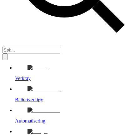
Verktøy
Batteriverktøy
Automatisering