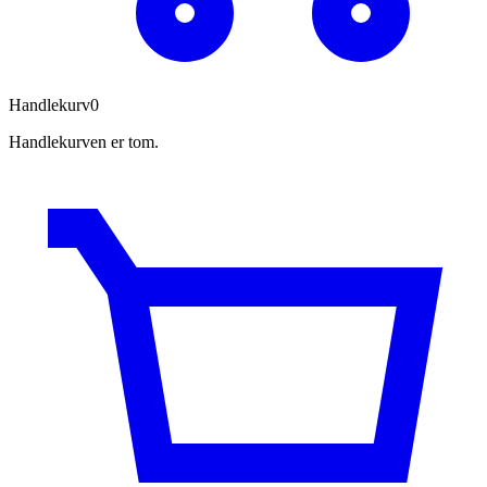
Handlekurv
0
Handlekurven er tom.